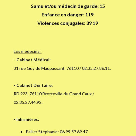
Samu et/ou médecin de garde: 15
Enfance en danger: 119
Violences conjugales: 39 19
Les médecins:
- Cabinet Médical:
31 rue Guy de Maupassant, 76110 / 02.35.27.86.11.
- Cabinet Dentaire:
RD 923, 76110 Bretteville du Grand Caux /
02.35.27.44.92.
- Infirmières:
Pallier Stéphanie: 06.99.57.69.47.