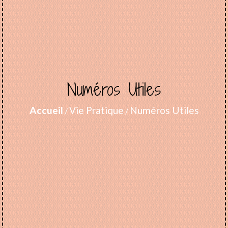
Numéros Utiles
Accueil
Vie Pratique
Numéros Utiles
/
/