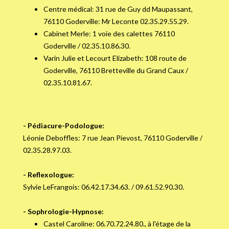
Centre médical: 31 rue de Guy dd Maupassant,
76110 Goderville: Mr Leconte 02.35.29.55.29.
Cabinet Merle: 1 voie des calettes 76110
Goderville / 02.35.10.86.30.
​​​​​​​Varin Julie et Lecourt Elizabeth: 108 route de
Goderville, 76110 Bretteville du Grand Caux /
02.35.10.81.67.
- Pédiacure-Podologue:
Léonie Deboffles: 7 rue Jean Pievost, 76110 Goderville /
02.35.28.97.03.
- Reflexologue:
Sylvie LeFrangois: 06.42.17.34.63. / 09.61.52.90.30.
- Sophrologie-Hypnose:
Castel Caroline: 06.70.72.24.80., à l'étage de la