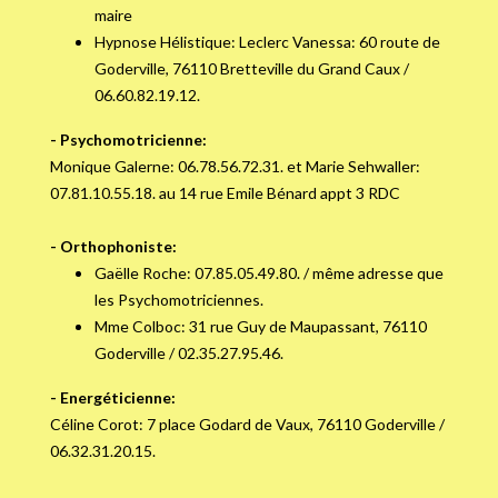
maire
Hypnose Hélistique: Leclerc Vanessa: 60 route de
Goderville, 76110 Bretteville du Grand Caux /
06.60.82.19.12.
- Psychomotricienne:
Monique Galerne: 06.78.56.72.31. et Marie Sehwaller:
07.81.10.55.18. au 14 rue Emile Bénard appt 3 RDC
- Orthophoniste:
Gaëlle Roche: 07.85.05.49.80. / même adresse que
les Psychomotriciennes.
Mme Colboc: 31 rue Guy de Maupassant, 76110
Goderville / 02.35.27.95.46.
- Energéticienne:
Céline Corot: 7 place Godard de Vaux, 76110 Goderville /
06.32.31.20.15.