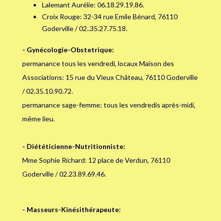
Lalemant Aurélie: 06.18.29.19.86.
Croix Rouge: 32-34 rue Emile Bénard, 76110
.​​​
Goderville / 02..35.27.75.18
- Gynécologie-Obstetrique:
permanance tous les vendredi, locaux Maison des
Associations: 15 rue du Vieux Château, 76110 Goderville
/ 02.35.10.90.72.
permanance sage-femme: tous les vendredis après-midi,
même lieu.
- Diététicienne-Nutritionniste:
Mme Sophie Richard: 12 place de Verdun, 76110
Goderville / 02.23.89.69.46.
- Masseurs-Kinésithérapeute: