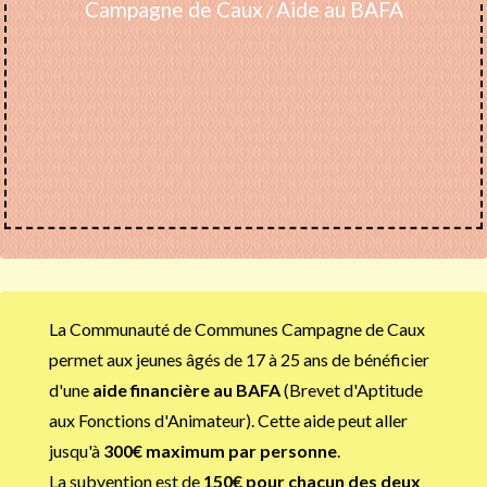
Campagne de Caux
Aide au BAFA
/
La Communauté de Communes Campagne de Caux
permet aux jeunes âgés de 17 à 25 ans de bénéficier
d'une
aide financière au BAFA
(Brevet d'Aptitude
aux Fonctions d'Animateur). Cette aide peut aller
jusqu'à
300€ maximum par personne
.
La subvention est de
150€ pour chacun des deux