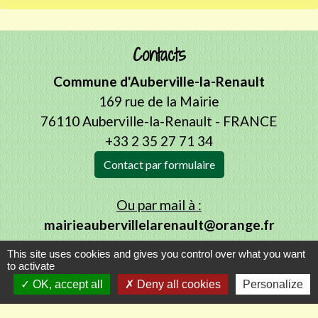
Contacts
Commune d'Auberville-la-Renault
169 rue de la Mairie
76110 Auberville-la-Renault - FRANCE
+33 2 35 27 71 34
Contact par formulaire
Ou par mail à :
mairieaubervillelarenault@orange.fr
This site uses cookies and gives you control over what you want
to activate
OK, accept all
Deny all cookies
Personalize