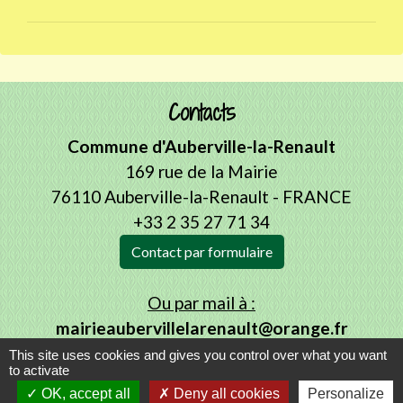
Contacts
Commune d'Auberville-la-Renault
169 rue de la Mairie
76110 Auberville-la-Renault - FRANCE
+33 2 35 27 71 34
Contact par formulaire
Ou par mail à :
mairieaubervillelarenault@orange.fr
This site uses cookies and gives you control over what you want
to activate
OK, accept all
Deny all cookies
Personalize