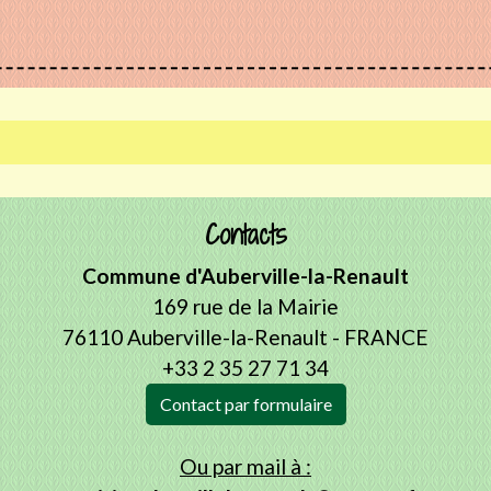
Contacts
Commune d'Auberville-la-Renault
169 rue de la Mairie
76110 Auberville-la-Renault - FRANCE
+33 2 35 27 71 34
Contact par formulaire
Ou par mail à :