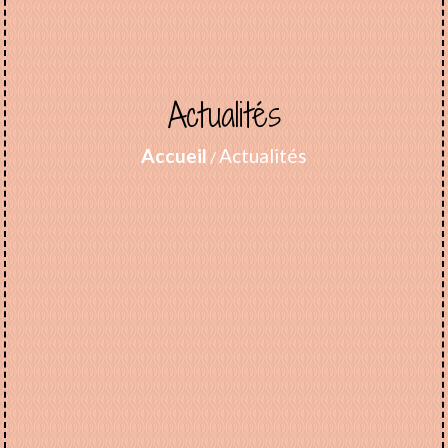
Actualités
Accueil
Actualités
/