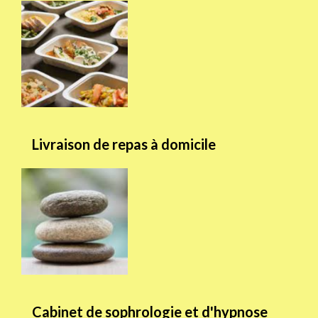
Livraison de repas à domicile
Cabinet de sophrologie et d'hypnose